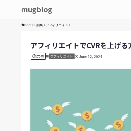
mugblog
home
副業
アフィリエイト
アフィリエイトでCVRを上げる
広告
アフィリエイト
June 12, 2024