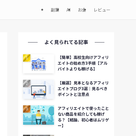
副業
AI
お金
レビュー
よく見られてる記事
【簡単】高校生向けアフィリ
エイトの始め方3手順【アル
バイトよりも稼げる】
【厳選】見本となるアフィリ
エイトブログ3選｜見るべき
ポイントと注意点
アフィリエイトで使ったこと
ない商品を紹介しても稼げ
る？【結論、初心者はムリゲ
ー】