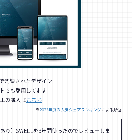
で洗練されたデザイン
トでも愛用してます
ELLの購入は
こちら
※
2022年度の人気シェアランキング
による順位
あり】SWELLを3年間使ったのでレビューしま