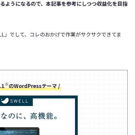
げるようになるので、本記事を参考にしつつ収益化を目指
LL」でして、コレのおかげで作業がサクサクできてま
※
.1
のWordPressテーマ /