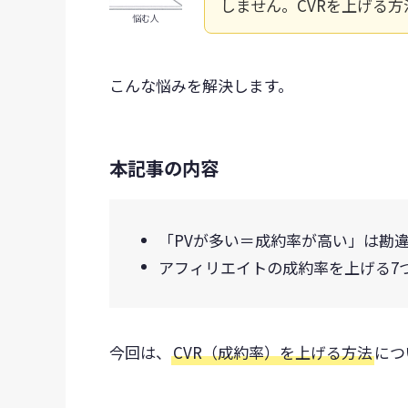
しません。CVRを上げる
悩む人
こんな悩みを解決します。
本記事の内容
「PVが多い＝成約率が高い」は勘
アフィリエイトの成約率を上げる7
今回は、
CVR（成約率）を上げる方法
につ