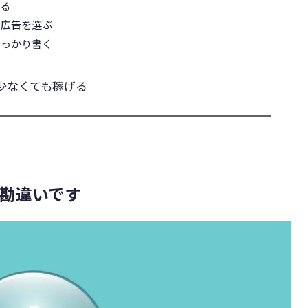
する
い広告を選ぶ
しっかり書く
が少なくても稼げる
は勘違いです