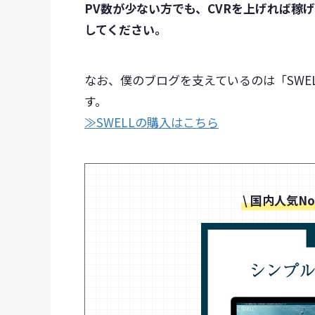
PV数が少ない方でも、CVRを上げれば稼
してください。
なお、僕のブログを支えているのは「SWE
す。
≫SWELLの購入はこちら
\ 国内人気No