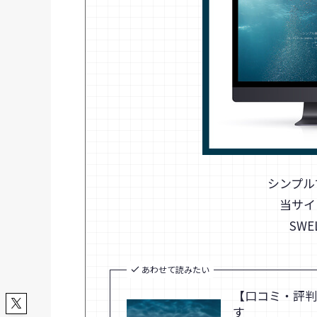
シンプル
当サイ
SW
あわせて読みたい
【口コミ・評判
す