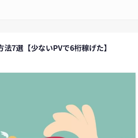
方法7選【少ないPVで6桁稼げた】