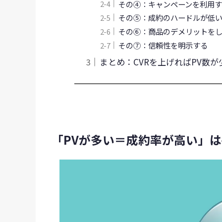
その④：キャンペーンを利用
その⑤：成約のハードルが低
その⑥：商品のデメリットを
その⑦：信頼性を明示する
まとめ：CVRを上げればPV数
「PVが多い＝成約率が高い」