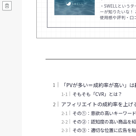
・SWELLとい
ーが知りたいな！ 
使用感や評判・口
「PVが多い＝成約率が高い」は
そもそも「CVR」とは？
アフィリエイトの成約率を上げ
その①：意欲の高いキーワー
その②：認知度の高い商品を
その③：適切な位置に広告を