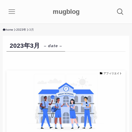
mugblog
home
2023年
3月
2023年3月
– date –
アフィリエイト