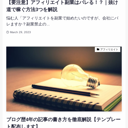
【要注意】アフィリエイト副業はバレる！？｜抜け
道で稼ぐ方法3つを解説
悩む人「アフィリエイトを副業で始めたいのですが、会社にバ
レますか？副業禁止の...
March 29, 2023
アフィリエイト
ブログ歴4年の記事の書き方を徹底解説【テンプレー
ト配布します】