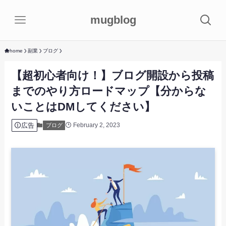
mugblog
home
副業
ブログ
【超初心者向け！】ブログ開設から投稿
までのやり方ロードマップ【分からな
いことはDMしてください】
広告
February 2, 2023
ブログ