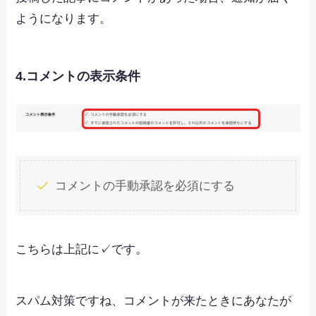
ようになります。
4.コメントの表示条件
コメントの手動承認を必須にする
こちらは上記に✓です。
スパム対策ですね、コメントが来たときにあなたが