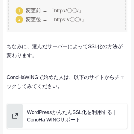
変更前 → 「http://〇〇/」
変更後 → 「https://〇〇/」
ちなみに、選んだサーバーによってSSL化の方法が
変わります。
ConoHaWINGで始めた人は、以下のサイトからチェ
ックしてみてください。
WordPressかんたんSSL化を利用する｜
ConoHa WINGサポート