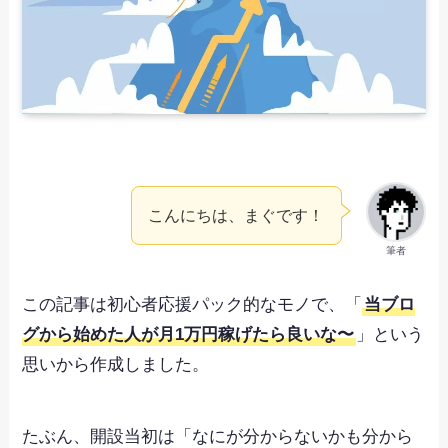
こんにちは、まぐです！
筆者
この記事は初心者応援パック的なモノで、「
当ブロ
グから始めた人が月1万円稼げたら良いな〜
」という
思いから作成しました。
たぶん、開設当初は「なにが分からないかも分から